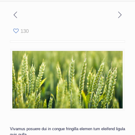
130
Vivamus posuere dui in congue fringilla elemen tum eleifend ligula
quis nulla.