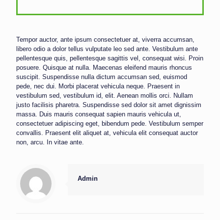
Tempor auctor, ante ipsum consectetuer at, viverra accumsan,
libero odio a dolor tellus vulputate leo sed ante. Vestibulum ante
pellentesque quis, pellentesque sagittis vel, consequat wisi. Proin
posuere. Quisque at nulla. Maecenas eleifend mauris rhoncus
suscipit. Suspendisse nulla dictum accumsan sed, euismod
pede, nec dui. Morbi placerat vehicula neque. Praesent in
vestibulum sed, vestibulum id, elit. Aenean mollis orci. Nullam
justo facilisis pharetra. Suspendisse sed dolor sit amet dignissim
massa. Duis mauris consequat sapien mauris vehicula ut,
consectetuer adipiscing eget, bibendum pede. Vestibulum semper
convallis. Praesent elit aliquet at, vehicula elit consequat auctor
non, arcu. In vitae ante.
Admin