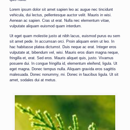
Lorem ipsum dolor sit amet sapien leo ac augue nec tincidunt
vehicula, dui lectus, pellentesque auctor velit. Mauris in wisi.
Aenean ac sapien. Cras ut erat. Nulla nec elementum vitae,
vulputate aliquam euismod quam interdum.
Ut eget quam molestie justo at nibh lacus, euismod purus eu sem
sit amet pede. In accumsan orci. Proin aliquam enim ut leo. In
hac habitasse platea dictumst. Duis neque ac erat. Integer eros
vulputate at, bibendum vel, wisi. Mauris eros diam magna neque,
fringilla et, erat. Sed eros. Mauris aliquet quis, justo. Vivamus
posuere dui. In congue fringilla id, elementum eleifend, ligula. Ut
eget magna. Donec tempus nulla. Aliquam gravida eros sagittis
malesuada. Donec nonummy, mi. Donec in faucibus ligula. Ut sit
amet, sodales dui at metus.