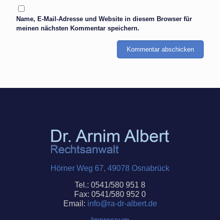
Name, E-Mail-Adresse und Website in diesem Browser für
meinen nächsten Kommentar speichern.
Hörner Weg 67, 49078 Osnabrück
Tel.: 0541/580 951 8
Fax: 0541/580 952 0
Email:
info@ra-dr-
albert
.de