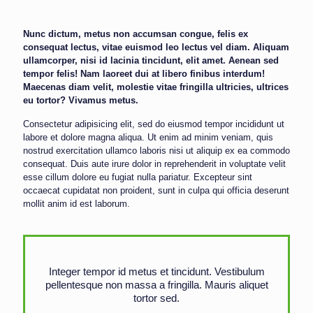
Nunc dictum, metus non accumsan congue, felis ex
consequat lectus, vitae euismod leo lectus vel diam. Aliquam
ullamcorper, nisi id lacinia tincidunt, elit amet. Aenean sed
tempor felis! Nam laoreet dui at libero finibus interdum!
Maecenas diam velit, molestie vitae fringilla ultricies, ultrices
eu tortor? Vivamus metus.
Consectetur adipisicing elit, sed do eiusmod tempor incididunt ut
labore et dolore magna aliqua. Ut enim ad minim veniam, quis
nostrud exercitation ullamco laboris nisi ut aliquip ex ea commodo
consequat. Duis aute irure dolor in reprehenderit in voluptate velit
esse cillum dolore eu fugiat nulla pariatur. Excepteur sint
occaecat cupidatat non proident, sunt in culpa qui officia deserunt
mollit anim id est laborum.
Integer tempor id metus et tincidunt. Vestibulum
pellentesque non massa a fringilla. Mauris aliquet
tortor sed.