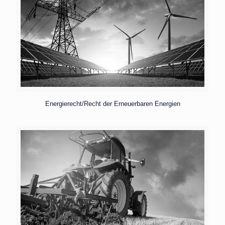
Energierecht/Recht der Erneuerbaren Energien