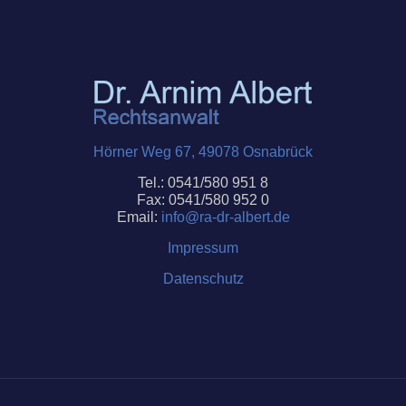
Hörner Weg 67, 49078 Osnabrück
Tel.: 0541/580 951 8
Fax: 0541/580 952 0
Email:
info@ra-dr-
albert
.de
Impressum
Datenschutz