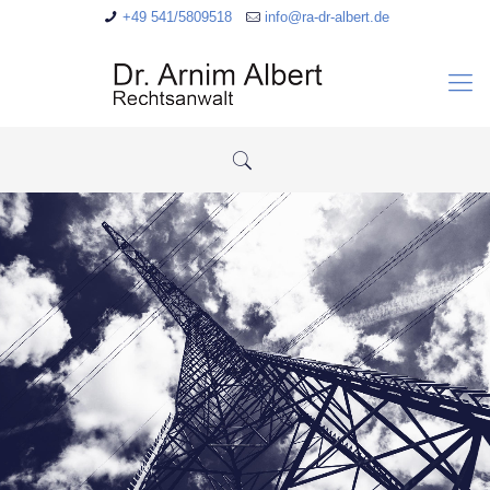
+49 541/5809518
info@ra-dr-albert.de