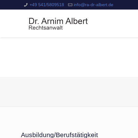
+49 541/5809518
info@ra-dr-albert.de
Ausbildung/Berufstätigkeit