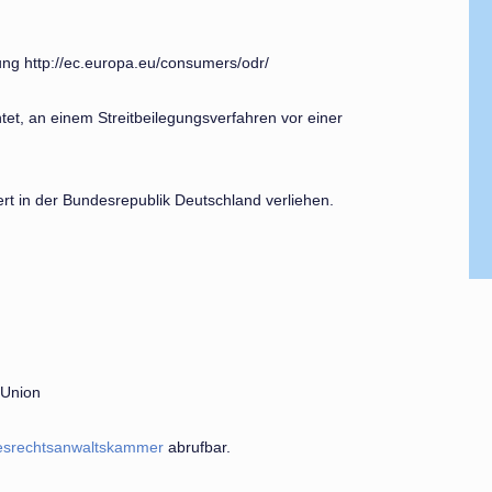
gung http://ec.europa.eu/consumers/odr/
htet, an einem Streitbeilegungsverfahren vor einer
rt in der Bundesrepublik Deutschland verliehen.
 Union
srechtsanwaltskammer
abrufbar.