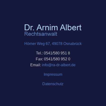
Hörner Weg 67, 49078 Osnabrück
Tel.: 0541/580 951 8
Fax: 0541/580 952 0
Email:
info@ra-dr-
albert
.de
Impressum
Datenschutz