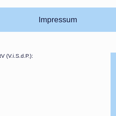
Impressum
 (V.i.S.d.P.):