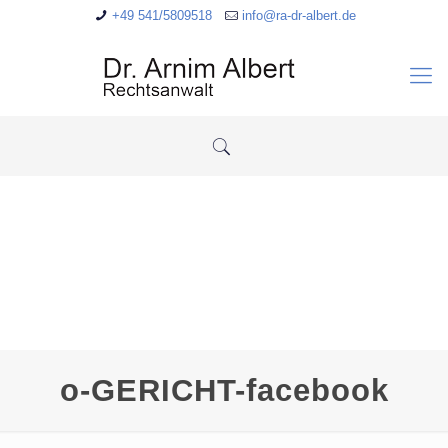
+49 541/5809518
info@ra-dr-albert.de
o-GERICHT-facebook