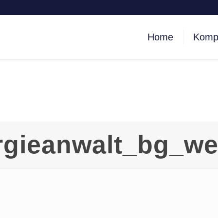
Home
Komp
rgieanwalt_bg_we