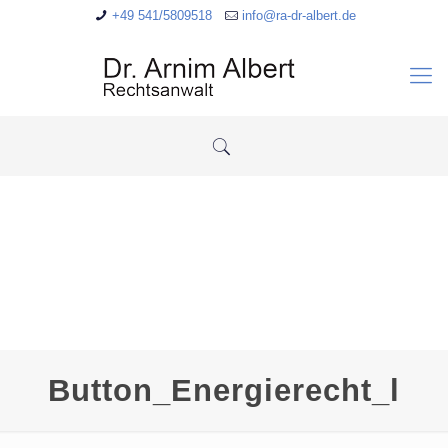
+49 541/5809518
info@ra-dr-albert.de
Button_Energierecht_l